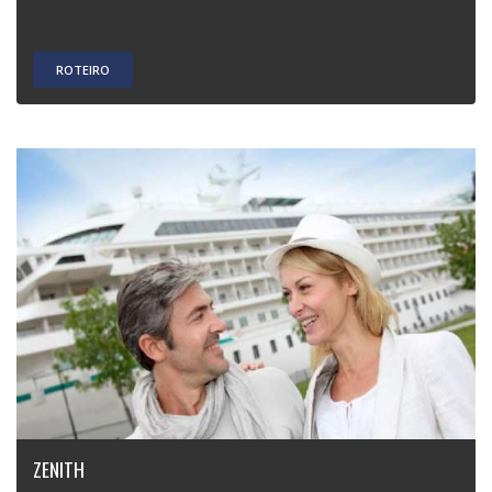
ROTEIRO
ZENITH